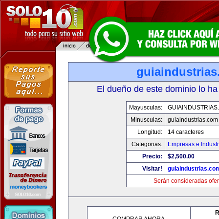
guiaindustria
El dueño de este dominio lo ha
Mayusculas:
GUIAINDUSTRIAS
Minusculas:
guiaindustrias.com
Longitud:
14 caracteres
Categorias:
Empresas e Industr
Precio:
$2,500.00
Visitar!
guiaindustrias.co
Serán consideradas ofer
R