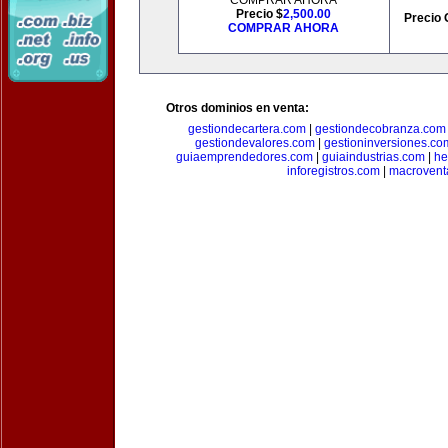
COMPRAR AHORA
Precio $
2,500.00
Precio 
COMPRAR AHORA
Otros dominios en venta:
gestiondecartera.com
|
gestiondecobranza.com
gestiondevalores.com
|
gestioninversiones.co
guiaemprendedores.com
|
guiaindustrias.com
|
he
inforegistros.com
|
macrovent