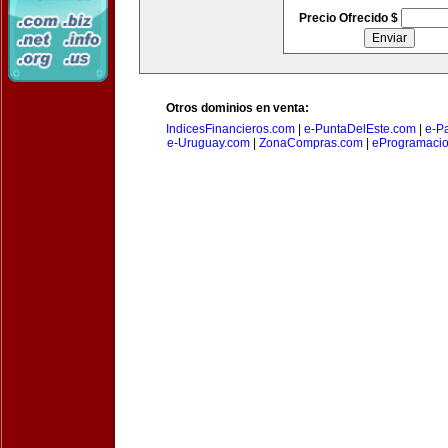
Precio Ofrecido $
Otros dominios en venta:
IndicesFinancieros.com
|
e-PuntaDelEste.com
|
e-P
e-Uruguay.com
|
ZonaCompras.com
|
eProgramaci