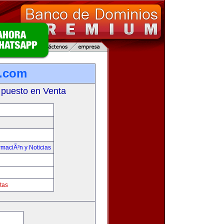
a.com
 puesto en Venta
rmaciÃ³n y Noticias
tas