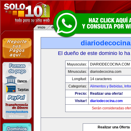
diariodecocin
El dueño de este dominio lo ha
Mayusculas:
DIARIODECOCINA.COM
Minusculas:
diariodecocina.com
Longitud:
14 caracteres
Categorias:
Alimentos y Bebidas
,
Info
Precio:
Realizar una oferta!
Visitar!
diariodecocina.com
Serán consideradas ofer
Realizar una Oferta